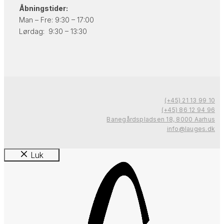
Åbningstider:
Man – Fre: 9:30 – 17:00
Lørdag: 9:30 – 13:30
(+45) 21 13 99 10
(+45) 86 12 94 96
Banegårdspladsen 18, 8000 Aarhus
info@lauges.dk
Luk