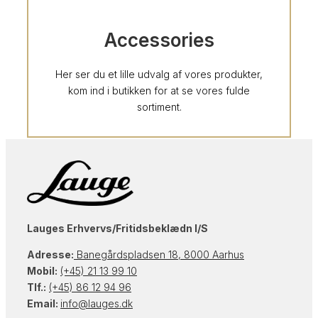
Accessories
Her ser du et lille udvalg af vores produkter,
kom ind i butikken for at se vores fulde
sortiment.
Lauges Erhvervs/Fritidsbeklædn I/S
Adresse:
Banegårdspladsen 18, 8000 Aarhus
Mobil:
(+45) 21 13 99 10
Tlf.:
(+45) 86 12 94 96
Email:
info@lauges.dk